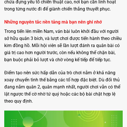
chứa đựng yếu tố chiến thuật cao, nơi bạn cần linh hoạt
trong từng nước đi để giành chiến thắng thuyết phục.
Những nguyên tắc nền tảng mà bạn nên ghi nhớ
Trong tiến lên miền Nam, ván bài luôn khởi đầu với người
sở hữu quân 3 bích, và lượt chơi được tiến hành theo chiều
kim đồng hồ. Mỗi hội viên sẽ lần lượt đánh ra quân bài có
giá trị cao hơn người trước, còn nếu không thể chặn bài,
bạn buộc phải bỏ lượt và chờ vòng kế tiếp để tiếp tục.
Điểm tạo nên sức hấp dẫn của trò chơi nằm ở khả năng
xoay chuyển tình thế bằng các tổ hợp đặc biệt. Dù đối thủ
đang nắm quân 2, quân mạnh nhất, người chơi vẫn có thể
lật ngược thế cờ nhờ tứ quý hoặc các bộ bài chặt hợp lệ
theo quy định.