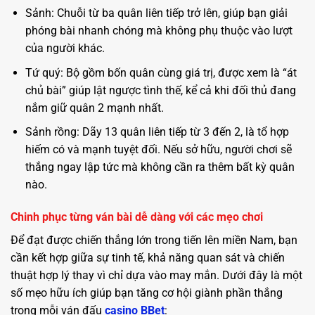
Sảnh: Chuỗi từ ba quân liên tiếp trở lên, giúp bạn giải
phóng bài nhanh chóng mà không phụ thuộc vào lượt
của người khác.
Tứ quý: Bộ gồm bốn quân cùng giá trị, được xem là “át
chủ bài” giúp lật ngược tình thế, kể cả khi đối thủ đang
nắm giữ quân 2 mạnh nhất.
Sảnh rồng: Dãy 13 quân liên tiếp từ 3 đến 2, là tổ hợp
hiếm có và mạnh tuyệt đối. Nếu sở hữu, người chơi sẽ
thắng ngay lập tức mà không cần ra thêm bất kỳ quân
nào.
Chinh phục từng ván bài dễ dàng với các mẹo chơi
Để đạt được chiến thắng lớn trong tiến lên miền Nam, bạn
cần kết hợp giữa sự tinh tế, khả năng quan sát và chiến
thuật hợp lý thay vì chỉ dựa vào may mắn. Dưới đây là một
số mẹo hữu ích giúp bạn tăng cơ hội giành phần thắng
trong mỗi ván đấu
casino BBet
: