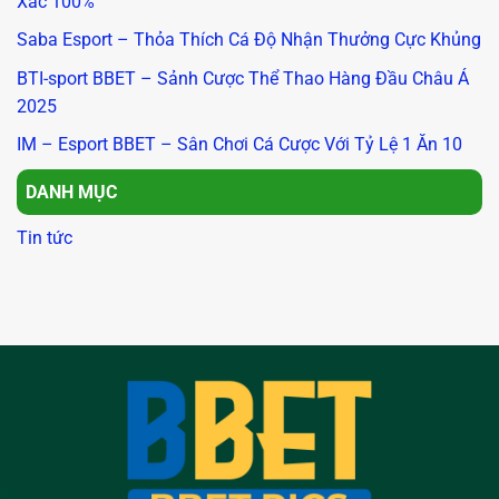
Xác 100%
Saba Esport – Thỏa Thích Cá Độ Nhận Thưởng Cực Khủng
BTI-sport BBET – Sảnh Cược Thể Thao Hàng Đầu Châu Á
2025
IM – Esport BBET – Sân Chơi Cá Cược Với Tỷ Lệ 1 Ăn 10
DANH MỤC
Tin tức