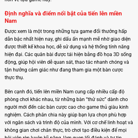
Định nghĩa và điểm nổi bật của tiến lên miền
Nam
Được xem là một trong những tựa game đổi thưởng hấp
dẫn bậc nhất hiện nay, ghi dấu ấn mạnh mẽ nhờ giao diện
được thiết kế khoa học, dễ sử dụng và hệ thống tính năng
hiện đại. Các quân bài được tái hiện bằng đồ họa 3D sống
động, giúp hội viên dễ quan sát, thao tác nhanh chóng và
tận hưởng cảm giác như đang tham gia một bàn cược
thực thụ.
Bên cạnh đó, tiến lên miền Nam cung cấp nhiều cấp độ
phòng chơi khác nhau, từ những bàn “thử sức” dành cho
người mới đến các bàn cược cao cho game thủ giàu kinh
nghiệm. Cách phân chia này giúp bạn lựa chọn phù hợp
với ngân sách và trình độ của mình. Với cơ chế linh hoạt và
không gian chơi chân thực, trò chơi tạo điều kiện để mọi
hội viên rèn luyện kỹ năng, làm quen lối đánh và tự tin