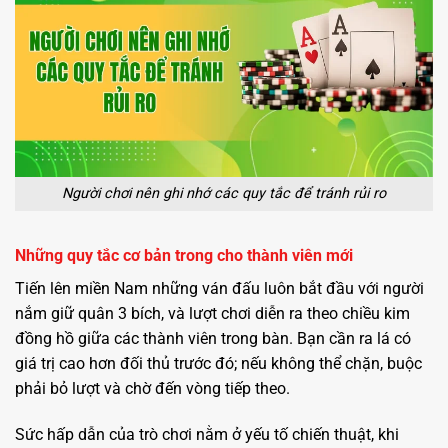
Người chơi nên ghi nhớ các quy tắc để tránh rủi ro
Những quy tắc cơ bản trong cho thành viên mới
Tiến lên miền Nam những ván đấu luôn bắt đầu với người
nắm giữ quân 3 bích, và lượt chơi diễn ra theo chiều kim
đồng hồ giữa các thành viên trong bàn. Bạn cần ra lá có
giá trị cao hơn đối thủ trước đó; nếu không thể chặn, buộc
phải bỏ lượt và chờ đến vòng tiếp theo.
Sức hấp dẫn của trò chơi nằm ở yếu tố chiến thuật, khi