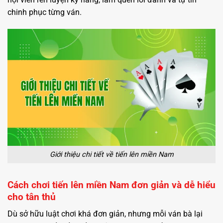
chinh phục từng ván.
Giới thiệu chi tiết về tiến lên miền Nam
Cách chơi tiến lên miền Nam đơn giản và dễ hiểu
cho tân thủ
Dù sở hữu luật chơi khá đơn giản, nhưng mỗi ván bà lại