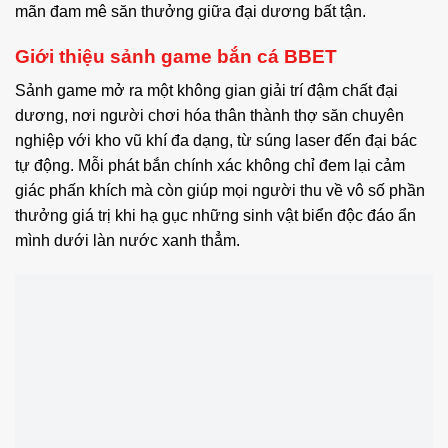
mãn đam mê săn thưởng giữa đại dương bất tận.
Giới thiệu sảnh game bắn cá BBET
Sảnh game mở ra một không gian giải trí đậm chất đại
dương, nơi người chơi hóa thân thành thợ săn chuyên
nghiệp với kho vũ khí đa dạng, từ súng laser đến đại bác tự
động. Mỗi phát bắn chính xác không chỉ đem lại cảm giác
phấn khích mà còn giúp mọi người thu về vô số phần
thưởng giá trị khi hạ gục những sinh vật biển độc đáo ẩn
mình dưới làn nước xanh thẳm.