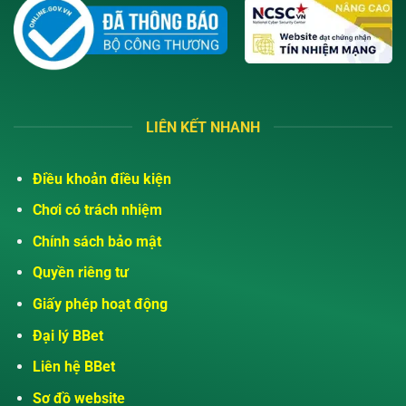
LIÊN KẾT NHANH
Điều khoản điều kiện
Chơi có trách nhiệm
Chính sách bảo mật
Quyền riêng tư
Giấy phép hoạt động
Đại lý BBet
Liên hệ BBet
Sơ đồ website