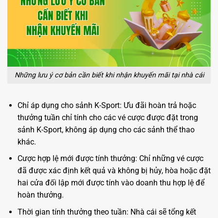
Những lưu ý cơ bản cần biết khi nhận khuyến mãi tại nhà cái
Chỉ áp dụng cho sảnh K-Sport: Ưu đãi hoàn trả hoặc
thưởng tuần chỉ tính cho các vé cược được đặt trong
sảnh K-Sport, không áp dụng cho các sảnh thể thao
khác.
Cược hợp lệ mới được tính thưởng: Chỉ những vé cược
đã được xác định kết quả và không bị hủy, hòa hoặc đặt
hai cửa đối lập mới được tính vào doanh thu hợp lệ để
hoàn thưởng.
Thời gian tính thưởng theo tuần: Nhà cái sẽ tổng kết